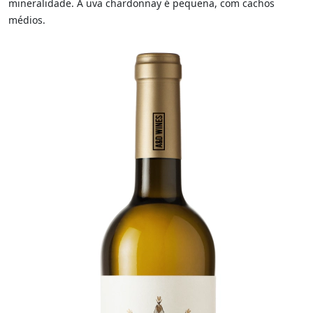
mineralidade. A uva chardonnay é pequena, com cachos
médios.