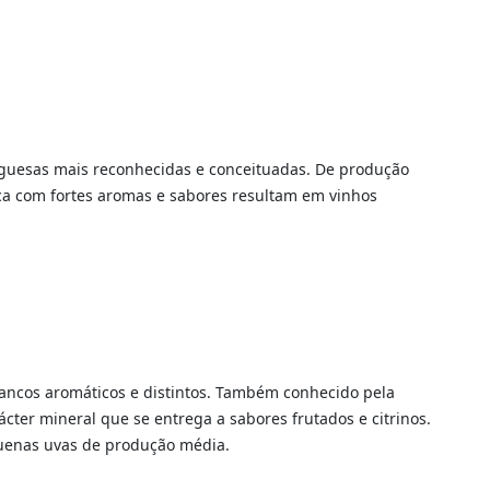
guesas mais reconhecidas e conceituadas. De produção
ca com fortes aromas e sabores resultam em vinhos
ancos aromáticos e distintos. Também conhecido pela
ter mineral que se entrega a sabores frutados e citrinos.
uenas uvas de produção média.