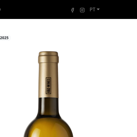
O
PT
2025