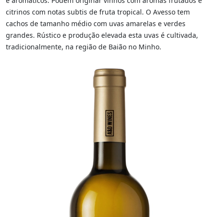
e aromáticos. Podem originar vinhos com aromas frutados e
citrinos com notas subtis de fruta tropical. O Avesso tem
cachos de tamanho médio com uvas amarelas e verdes
grandes. Rústico e produção elevada esta uvas é cultivada,
tradicionalmente, na região de Baião no Minho.