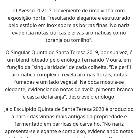
O Avesso 2021 é proveniente de uma vinha com
exposição norte, “resultando elegante e estruturado
pelo estágio em inox sobre as borras finas. No nariz
evidencia notas cítricas e ervas aromáticas como
toranja ou tomilho”.
O Singular Quinta de Santa Teresa 2019, por sua vez, é
um blend loteado pelo enólogo Fernando Moura, em
função da “singularidade” de cada colheita. “De perfil
aromático complexo, revela aromas florais, notas
fumadas e um lado vegetal. Na boca mostra-se
elegante, evidenciando notas de avelã, pi­menta branca
e casca de laranja”, descreve o enólogo.
Já o Esculpido Quinta de Santa Teresa 2020 é produzido
a partir das vinhas mais antigas da propriedade e
fermentado em barricas de carvalho. “No nariz
apresenta-se elegante e complexo, evidenciando notas