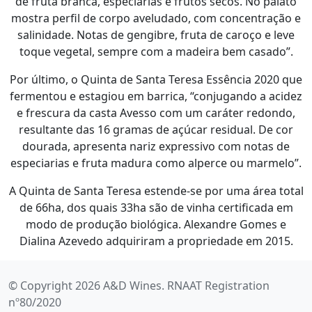
de fruta branca, especiarias e frutos secos. No palato
mostra perfil de corpo aveludado, com concentração e
salinidade. Notas de gengibre, fruta de caroço e leve
toque vegetal, sempre com a madeira bem casado”.
Por último, o Quinta de Santa Teresa Essência 2020 que
fermentou e estagiou em barrica, “conjugando a acidez
e frescura da casta Avesso com um caráter redondo,
resultante das 16 gramas de açúcar residual. De cor
dourada, apresenta nariz expressi­vo com notas de
especiarias e fruta ma­dura como alperce ou marmelo”.
A Quinta de Santa Teresa estende-se por uma área total
de 66ha, dos quais 33ha são de vinha certificada em
modo de produção biológica. Alexandre Gomes e
Dialina Azevedo adquiriram a propriedade em 2015.
© Copyright 2026 A&D Wines. RNAAT Registration
nº80/2020