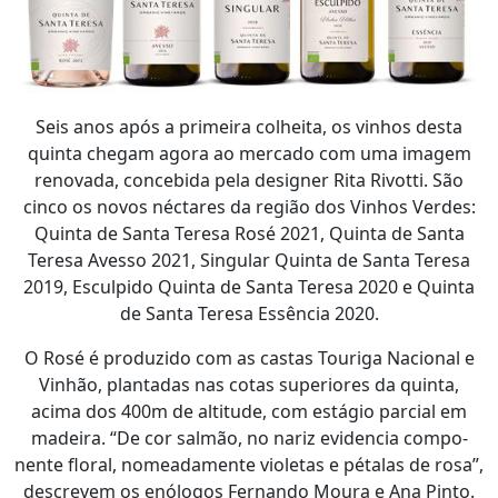
Seis anos após a primeira colheita, os vinhos desta
quinta chegam agora ao mercado com uma imagem
renovada, concebida pela designer Rita Rivotti. São
cinco os novos néctares da região dos Vinhos Verdes:
Quinta de Santa Teresa Rosé 2021, Quinta de Santa
Teresa Avesso 2021, Singular Quinta de Santa Teresa
2019, Esculpido Quinta de Santa Teresa 2020 e Quinta
de Santa Teresa Essência 2020.
O Rosé é produzido com as castas Touriga Nacional e
Vinhão, plantadas nas cotas superiores da quinta,
acima dos 400m de altitude, com estágio parcial em
madeira. “De cor salmão, no nariz evidencia compo­
nente floral, nomeadamente violetas e pé­talas de rosa”,
descrevem os enólogos Fernando Moura e Ana Pinto.