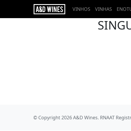
VINHOS
VINHAS
ENOT
SING
© Copyright 2026 A&D Wines. RNAAT Registr