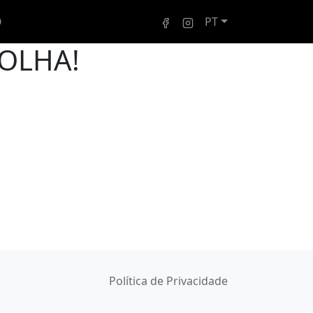
O
PT
OLHA!
Política de Privacidade