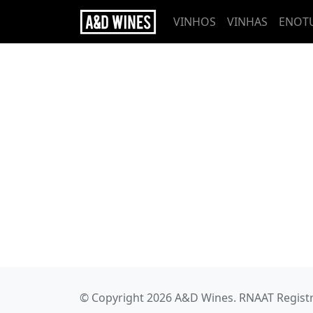
VINHOS
VINHAS
ENOT
© Copyright 2026 A&D Wines. RNAAT Registr