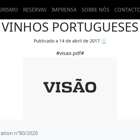
URISMO
RESERVAS
IMPRENSA
SOBRE NÓS
CONTACT
VINHOS PORTUGUESES
Publicado a 14 de abril de 2017
📃
#visao.pdf#
ation nº80/2020