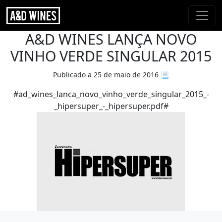
A&D WINES LANÇA NOVO
VINHO VERDE SINGULAR 2015
Publicado a 25 de maio de 2016
📃
#ad_wines_lanca_novo_vinho_verde_singular_2015_-
_hipersuper_-_hipersuper.pdf#