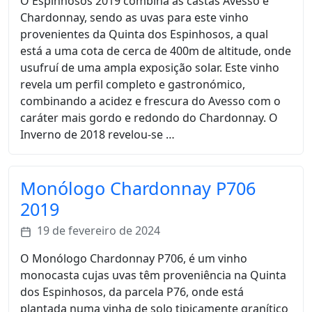
O Espinhosos 2019 combina as castas Avesso e
Chardonnay, sendo as uvas para este vinho
provenientes da Quinta dos Espinhosos, a qual
está a uma cota de cerca de 400m de altitude, onde
usufruí de uma ampla exposição solar. Este vinho
revela um perfil completo e gastronómico,
combinando a acidez e frescura do Avesso com o
caráter mais gordo e redondo do Chardonnay. O
Inverno de 2018 revelou-se …
Monólogo Chardonnay P706
2019
19 de fevereiro de 2024
O Monólogo Chardonnay P706, é um vinho
monocasta cujas uvas têm proveniência na Quinta
dos Espinhosos, da parcela P76, onde está
plantada numa vinha de solo tipicamente granítico