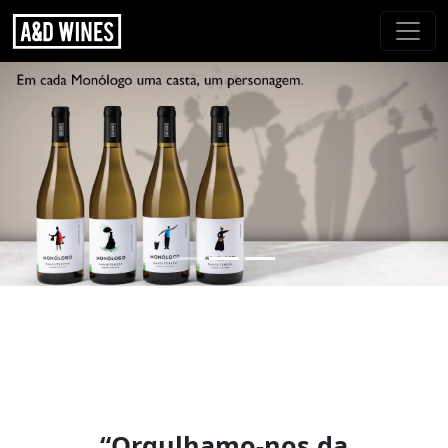
“Orgulhamo-nos da